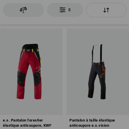
5
e.s. Pantalon forestier
Pantalon à taille élastique
élastique anticoupure, KWF
anticoupure e.s.vision