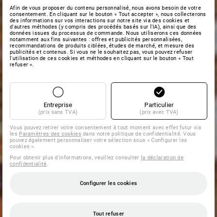
Afin de vous proposer du contenu personnalisé, nous avons besoin de votre
consentement. En cliquant sur le bouton « Tout accepter », nous collecterons
des informations sur vos interactions sur notre site via des cookies et
d'autres méthodes (y compris des procédés basés sur l'IA), ainsi que des
données issues du processus de commande. Nous utiliserons ces données
notamment aux fins suivantes : offres et publicités personnalisées,
recommandations de produits ciblées, études de marché, et mesure des
publicités et contenus. Si vous ne le souhaitez pas, vous pouvez refuser
l'utilisation de ces cookies et méthodes en cliquant sur le bouton « Tout
refuser ».
Entreprise
Particulier
(prix sans TVA)
(prix avec TVA)
Vous pouvez retirer votre consentement à tout moment avec effet futur via
les
Paramètres des cookies
dans notre politique de confidentialité. Vous
pouvez également personnaliser votre sélection sous « Configurer les
cookies ».
Pour obtenir plus d'informations, veuillez consulter
la déclaration de
confidentialité
.
Configurer les cookies
Tout refuser