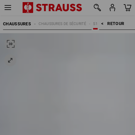
RETOUR    >
CHAUSSURES
CHAUSSURES DE SÉCURITÉ
S1