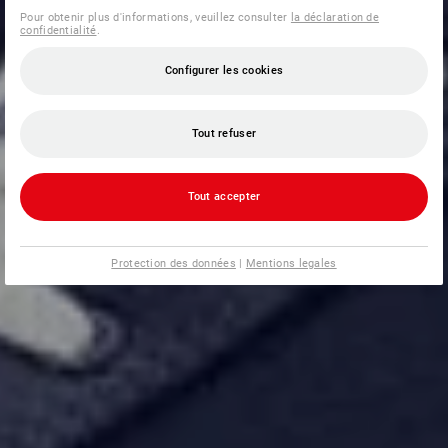
Pour obtenir plus d'informations, veuillez consulter
la déclaration de
confidentialité
.
Configurer les cookies
Tout refuser
Tout accepter
Protection des données
|
Mentions legales