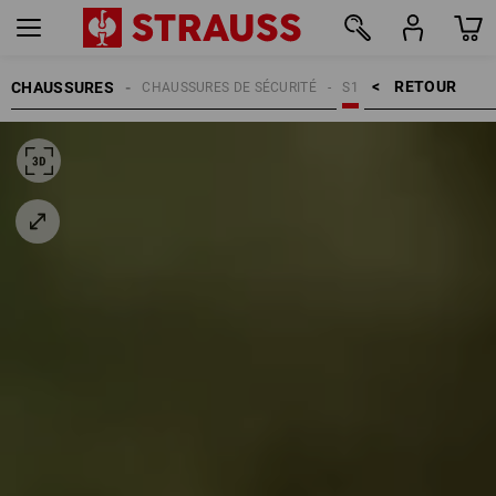
RETOUR    >
CHAUSSURES
CHAUSSURES DE SÉCURITÉ
S1