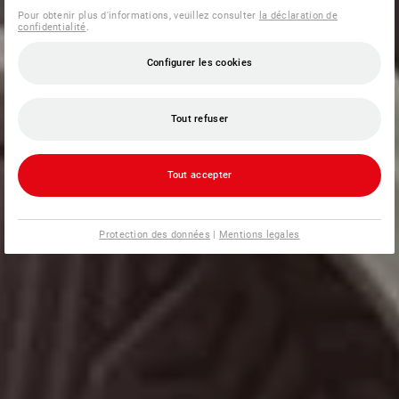
Pour obtenir plus d'informations, veuillez consulter
la déclaration de
confidentialité
.
Configurer les cookies
Tout refuser
Tout accepter
Protection des données
|
Mentions legales