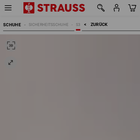
ZURÜCK    >
SCHUHE
SICHERHEITSSCHUHE
S3