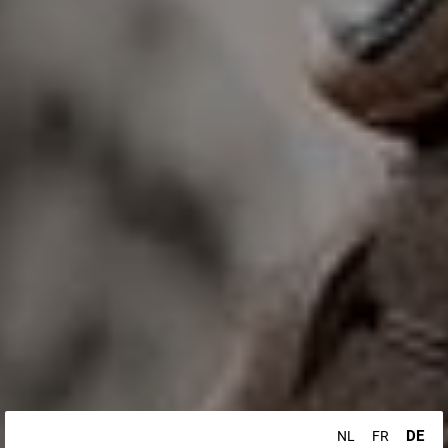
DE
NL
FR