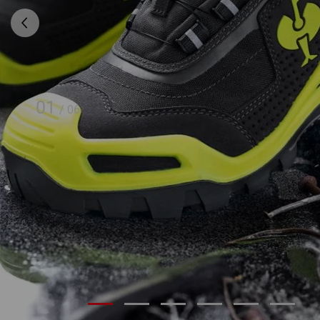
01
/
06