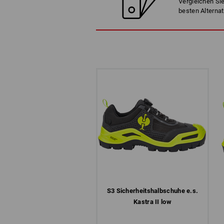
Vergleichen Sie
besten Alternat
S3 Sicherheits­halbschuhe e.s.
Kastra II low