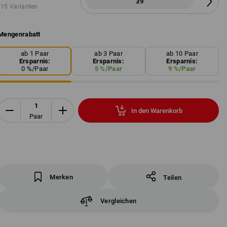
39
15 Varianten
Mengenrabatt
ab 1 Paar
ab 3 Paar
ab 10 Paar
Ersparnis:
Ersparnis:
Ersparnis:
0
%/
Paar
5
%/
Paar
9
%/
Paar
In den Warenkorb
Paar
Merken
Teilen
Vergleichen