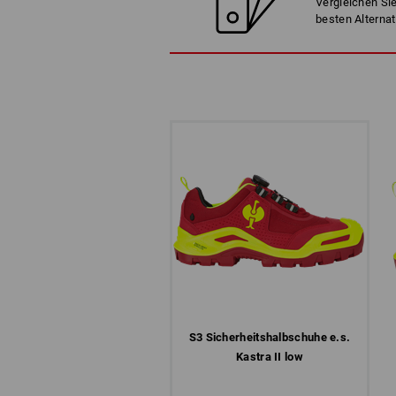
Vergleichen Sie
besten Alternat
S3 Sicherheits­halbschuhe e.s.
Kastra II low