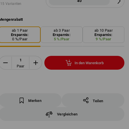
40
15 Varianten
Mengenrabatt
ab 1 Paar
ab 3 Paar
ab 10 Paar
Ersparnis:
Ersparnis:
Ersparnis:
0
%/
Paar
5
%/
Paar
9
%/
Paar
In den Warenkorb
Paar
Merken
Teilen
Vergleichen