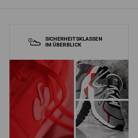
SICHERHEITSKLASSEN
IM ÜBERBLICK