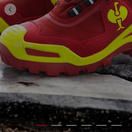
01
/
06