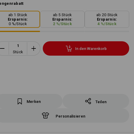
engenrabatt
ab 1 Stück
ab 5 Stück
ab 20 Stück
Ersparnis:
Ersparnis:
Ersparnis:
0
%/
Stück
2
%/
Stück
4
%/
Stück
In den Warenkorb
Stück
Merken
Teilen
Personalisieren