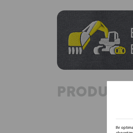
PRODUKT
Ihr optim
abgestimm