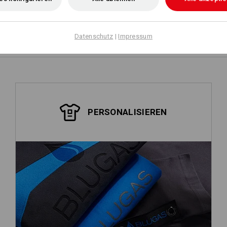
Selbst gestalten
Datenschutz
|
Impressum
PERSONALISIEREN