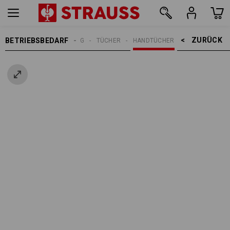
ZURÜCK    >
BETRIEBSBEDARF
REINIGUNG
TÜCHER
HANDTÜCHER