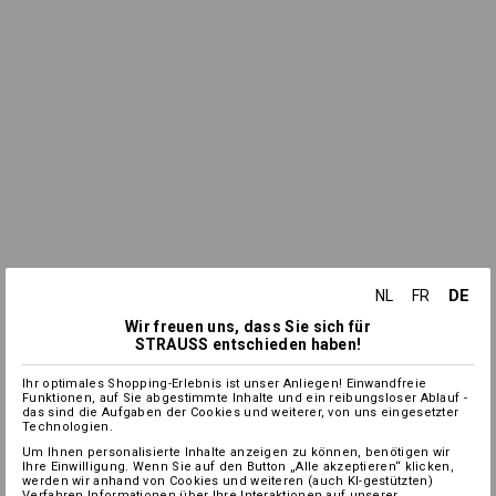
DE
NL
FR
Wir freuen uns, dass Sie sich für
STRAUSS entschieden haben!
Ihr optimales Shopping-Erlebnis ist unser Anliegen! Einwandfreie
Funktionen, auf Sie abgestimmte Inhalte und ein reibungsloser Ablauf -
das sind die Aufgaben der Cookies und weiterer, von uns eingesetzter
Technologien.
Um Ihnen personalisierte Inhalte anzeigen zu können, benötigen wir
Ihre Einwilligung. Wenn Sie auf den Button „Alle akzeptieren“ klicken,
werden wir anhand von Cookies und weiteren (auch KI-gestützten)
Verfahren Informationen über Ihre Interaktionen auf unserer