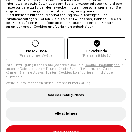
Internetseite sowie Daten aus dem Bestellprozess erfassen und diese
insbesondere zu folgenden Zwecken nutzen: personalisierte, auf Sie
zugeschnittene Angebote und Anzeigen, passgenaue
Produktempfehlungen, Marktforschung sowie Anzeigen- und
Inhaltsmessungen. Sollten Sie dies nicht wünschen, können Sie sich
per Klick auf den Button “Alle ablehnen” auch gegen den Einsatz
entsprechender Cookies und Verfahren entscheiden.
Firmenkunde
Privatkunde
(Preise ohne MwSt.)
(Preise mit MwSt.)
Ihre Einwilligung können Sie jederzeit über die
Cookie-Einstellungen
in
unserer Datenschutzerklärung für die Zukunft widerrufen. Zudem
können Sie Ihre Auswahl unter "Cookies konfigurieren" individuell
anpassen
Weitere Informationen siehe
Datenschutzerklärung
.
Cookies konfigurieren
Alle ablehnen