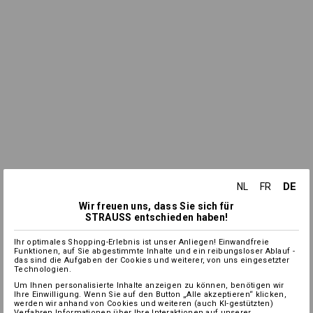
DE
NL
FR
Wir freuen uns, dass Sie sich für
STRAUSS entschieden haben!
Ihr optimales Shopping-Erlebnis ist unser Anliegen! Einwandfreie
Funktionen, auf Sie abgestimmte Inhalte und ein reibungsloser Ablauf -
das sind die Aufgaben der Cookies und weiterer, von uns eingesetzter
Technologien.
Um Ihnen personalisierte Inhalte anzeigen zu können, benötigen wir
Ihre Einwilligung. Wenn Sie auf den Button „Alle akzeptieren“ klicken,
werden wir anhand von Cookies und weiteren (auch KI-gestützten)
Verfahren Informationen über Ihre Interaktionen auf unserer