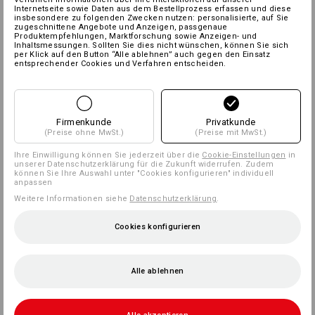
Internetseite sowie Daten aus dem Bestellprozess erfassen und diese
insbesondere zu folgenden Zwecken nutzen: personalisierte, auf Sie
zugeschnittene Angebote und Anzeigen, passgenaue
Produktempfehlungen, Marktforschung sowie Anzeigen- und
Inhaltsmessungen. Sollten Sie dies nicht wünschen, können Sie sich
per Klick auf den Button “Alle ablehnen” auch gegen den Einsatz
entsprechender Cookies und Verfahren entscheiden.
Firmenkunde
Privatkunde
(Preise ohne MwSt.)
(Preise mit MwSt.)
Ihre Einwilligung können Sie jederzeit über die
Cookie-Einstellungen
in
unserer Datenschutzerklärung für die Zukunft widerrufen. Zudem
können Sie Ihre Auswahl unter "Cookies konfigurieren" individuell
anpassen
Weitere Informationen siehe
Datenschutzerklärung
.
Cookies konfigurieren
Alle ablehnen