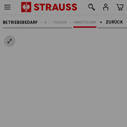
ZURÜCK    >
BETRIEBSBEDARF
REINIGUNG
TÜCHER
HANDTÜCHER