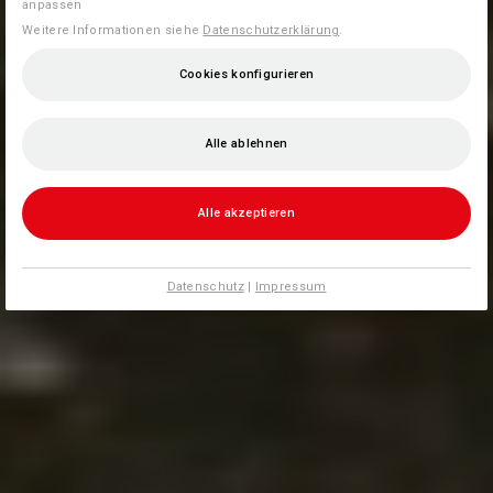
anpassen
Weitere Informationen siehe
Datenschutzerklärung
.
Cookies konfigurieren
Alle ablehnen
Alle akzeptieren
Datenschutz
|
Impressum