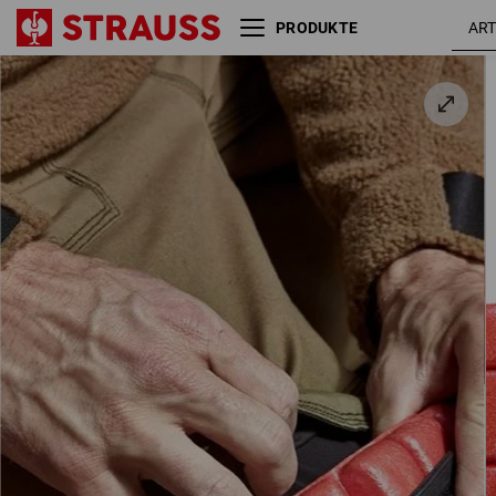
PRODUKTE
e.s. Kniepolster