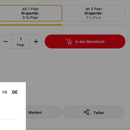
ab 1 Paar
ab 5 Paar
Ersparnis:
Ersparnis:
0
%/
Paar
9
%/
Paar
In den Warenkorb
Paar
DE
FR
Merken
Teilen