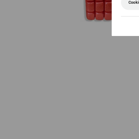
Cooki