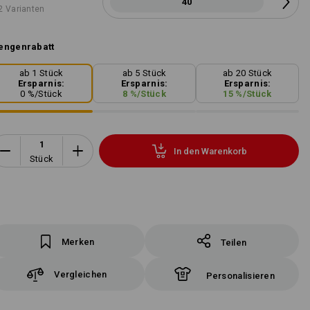
40
2 Varianten
engenrabatt
ab 1 Stück
ab 5 Stück
ab 20 Stück
Ersparnis:
Ersparnis:
Ersparnis:
0
%/
Stück
8
%/
Stück
15
%/
Stück
In den Warenkorb
Stück
Merken
Teilen
Vergleichen
Personalisieren