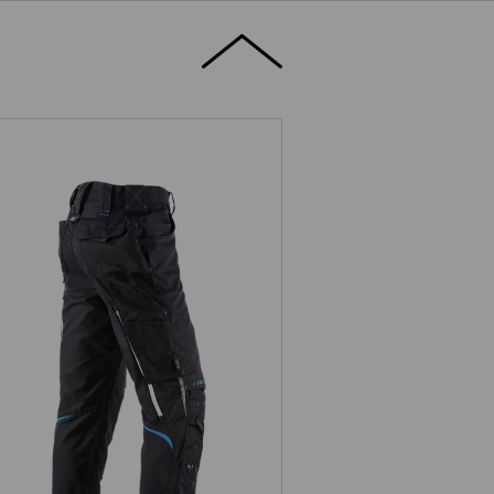
Bundhose e.s.motion 2020