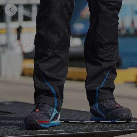
01
/
09