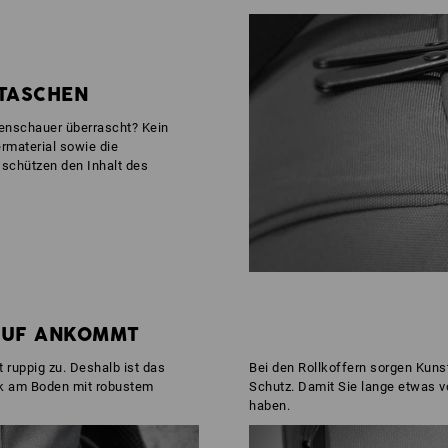
 TASCHEN
enschauer überrascht? Kein
material sowie die
schützen den Inhalt des
AUF ANKOMMT
 ruppig zu. Deshalb ist das
Bei den Rollkoffern sorgen Kuns
k am Boden mit robustem
Schutz. Damit Sie lange etwas v
haben.