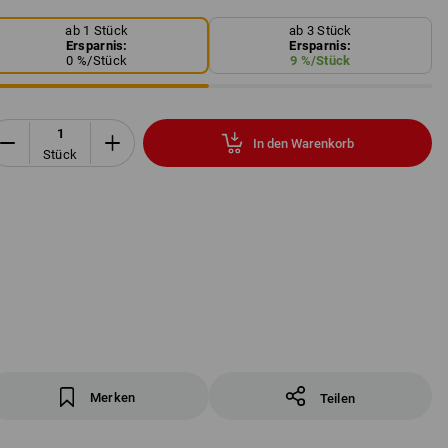
ab 1 Stück
ab 3 Stück
Ersparnis:
Ersparnis:
0
%/
Stück
9
%/
Stück
In den Warenkorb
Stück
Merken
Teilen