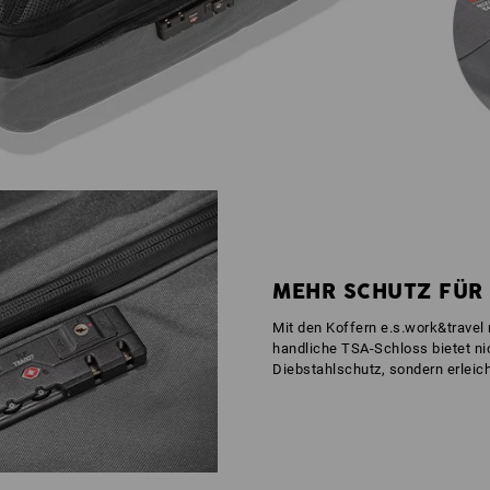
MEHR SCHUTZ FÜR 
Mit den Koffern e.s.work&travel 
handliche TSA-Schloss bietet nic
Diebstahlschutz, sondern erleich