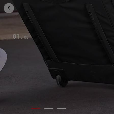
01
/
03