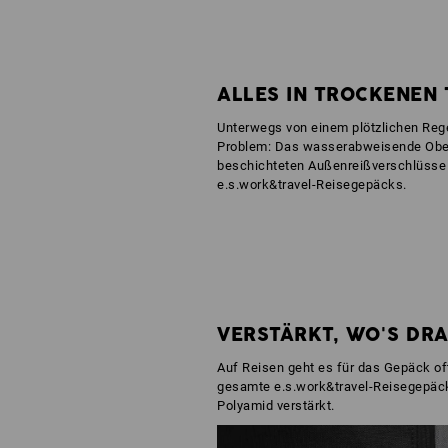
ALLES IN TROCKENEN
Unterwegs von einem plötzlichen Reg
Problem: Das wasserabweisende Ober
beschichteten Außenreißverschlüsse 
e.s.work&travel-Reisegepäcks.
VERSTÄRKT, WO'S DR
Auf Reisen geht es für das Gepäck oft
gesamte e.s.work&travel-Reisegepäc
Polyamid verstärkt.