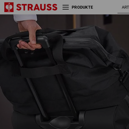
PRODUKTE
Rollkoffer e.s.work&travel