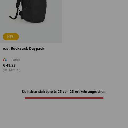
NEU
e.s. Rucksack Daypack
1
Farbe
€ 48,28
(m. MwSt.)
Sie haben sich bereits 25 von 25 Artikeln angesehen.