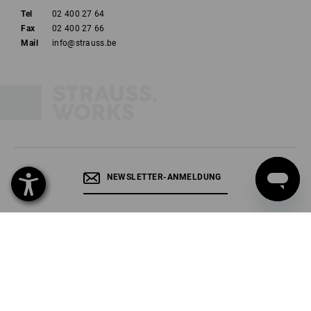
Tel
02 400 27 64
Fax
02 400 27 66
Mail
info@strauss.be
NEWSLETTER-ANMELDUNG
STRAUSS FOLGEN
SPRACHAUSWAHL