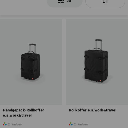
25
Handgepäck-Rollkoffer
Rollkoffer e.s.work&travel
e.s.work&travel
2
Farben
2
Farben