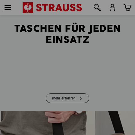
TASCHEN FÜR JEDEN
25
EINSATZ
mehr erfahren