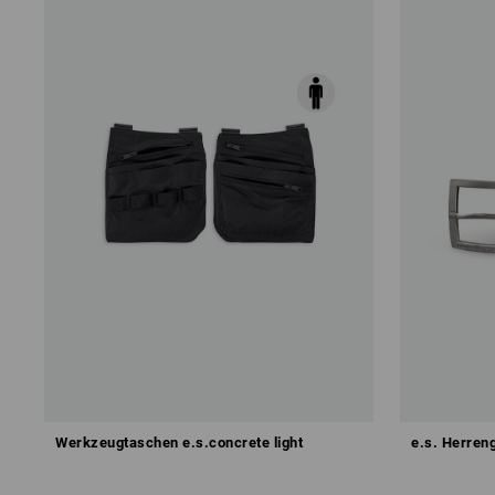
Werkzeugtaschen e.s.concrete light
e.s. Herreng