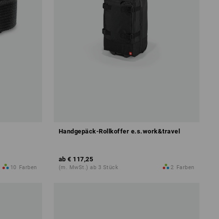
Handgepäck-Rollkoffer e.s.work&travel
ab
€ 117,25
10
Farben
(m. MwSt.) ab 3 Stück
2
Farben