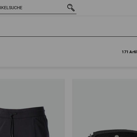
171 Arti
171 Arti