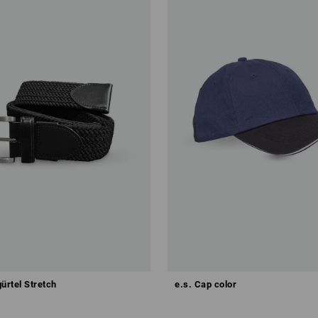
ürtel Stretch
e.s. Cap color