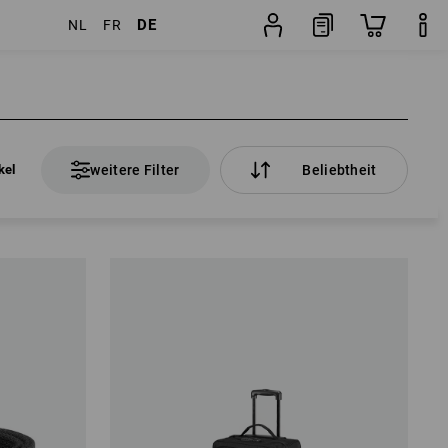
DE
NL
FR
kel
weitere Filter
Beliebtheit
kel
weitere Filter
Beliebtheit