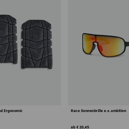
ad Ergonomic
Race Sonnenbrille e.s.ambition
ab
€ 20,45