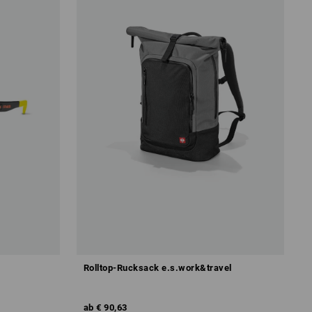
Rolltop-Rucksack e.s.work&travel
ab
€ 90,63