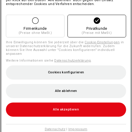
per Klick auf den Button “Alle ablehnen” auch gegen den Einsatz
entsprechender Cookies und Verfahren entscheiden.
Firmenkunde
Privatkunde
(Preise ohne MwSt.)
(Preise mit MwSt.)
Ihre Einwilligung können Sie jederzeit über die
Cookie-Einstellungen
in
unserer Datenschutzerklärung für die Zukunft widerrufen. Zudem
können Sie Ihre Auswahl unter "Cookies konfigurieren" individuell
anpassen
Weitere Informationen siehe
Datenschutzerklärung
.
Cookies konfigurieren
Alle ablehnen
Alle akzeptieren
Datenschutz
|
Impressum