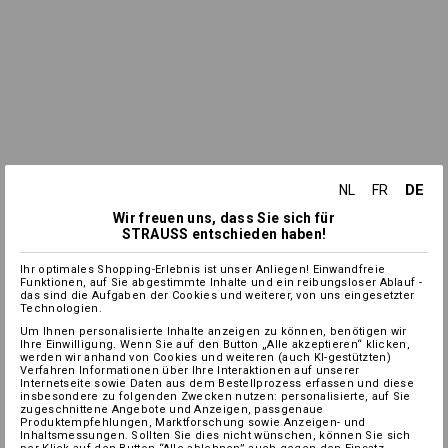
DE
NL
FR
Wir freuen uns, dass Sie sich für
STRAUSS entschieden haben!
Ihr optimales Shopping-Erlebnis ist unser Anliegen! Einwandfreie
Funktionen, auf Sie abgestimmte Inhalte und ein reibungsloser Ablauf -
das sind die Aufgaben der Cookies und weiterer, von uns eingesetzter
Technologien.
Um Ihnen personalisierte Inhalte anzeigen zu können, benötigen wir
Ihre Einwilligung. Wenn Sie auf den Button „Alle akzeptieren“ klicken,
werden wir anhand von Cookies und weiteren (auch KI-gestützten)
Verfahren Informationen über Ihre Interaktionen auf unserer
Internetseite sowie Daten aus dem Bestellprozess erfassen und diese
insbesondere zu folgenden Zwecken nutzen: personalisierte, auf Sie
zugeschnittene Angebote und Anzeigen, passgenaue
Produktempfehlungen, Marktforschung sowie Anzeigen- und
Inhaltsmessungen. Sollten Sie dies nicht wünschen, können Sie sich