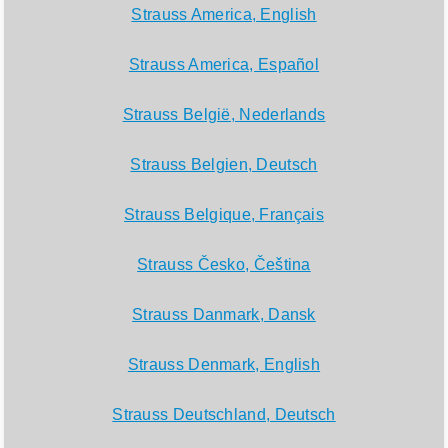
Strauss America, English
Strauss America, Español
Strauss België, Nederlands
Strauss Belgien, Deutsch
Strauss Belgique, Français
Strauss Česko, Čeština
Strauss Danmark, Dansk
Strauss Denmark, English
Strauss Deutschland, Deutsch