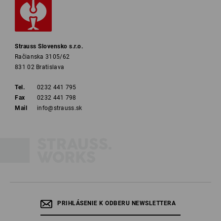
Strauss Slovensko s.r.o.
Račianska 3105/62
831 02 Bratislava
Tel.
0232 441 795
Fax
0232 441 798
Mail
info@strauss.sk
PRIHLÁSENIE K ODBERU NEWSLETTERA