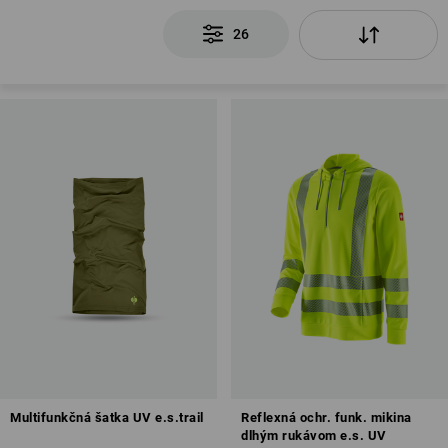
26
Multifunkčná šatka UV e.s.trail
Reflexná ochr. funk. mikina
dlhým rukávom e.s. UV