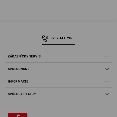
0232 441 795
ZÁKAZNÍCKY SERVIS
SPOLOČNOSŤ
INFORMÁCIE
SPÔSOBY PLATBY