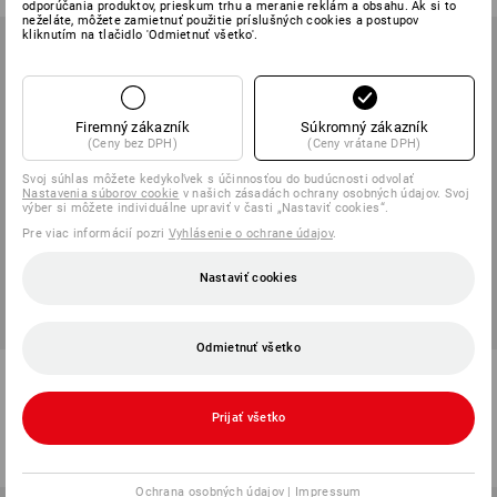
odporúčania produktov, prieskum trhu a meranie reklám a obsahu. Ak si to
neželáte, môžete zamietnuť použitie príslušných cookies a postupov
kliknutím na tlačidlo 'Odmietnuť všetko'.
Firemný zákazník
Súkromný zákazník
(Ceny bez DPH)
(Ceny vrátane DPH)
Svoj súhlas môžete kedykoľvek s účinnosťou do budúcnosti odvolať
Nastavenia súborov cookie
v našich zásadách ochrany osobných údajov. Svoj
výber si môžete individuálne upraviť v časti „Nastaviť cookies“.
Pre viac informácií pozri
Vyhlásenie o ochrane údajov
.
Nastaviť cookies
Odmietnuť všetko
Ochranné okuliare e.s. Seki
Ochranné okuliare e.s. Finlay
3
Varianty
1
Variant
Prijať všetko
od
12,18 €
od
21,53 €
(v. DPH) od 10 ks
(v. DPH) od 10 ks
Ochrana osobných údajov
|
Impressum