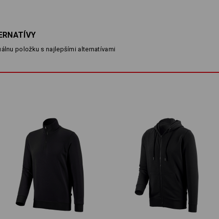
zips po celej dĺžke
vysoký stojatý golier na zips
2 bočné vrecká na zips
jemná vnútorná strana
ERNATÍVY
elastické ukončenie rukávov
dlhotrvajúca stálosť farieb
álnu položku s najlepšími alternatívami
Material:
Vrchný materiál
60
%
Bavlna
/
40
%
Návod na starostlivosť o výrobok:
Perte v práčke na 60 °C, jemné
pranie
Sušte v sušičke nastavenej na
vysokú teplotu
Chemicky nečistiť
Prispôsobenie: