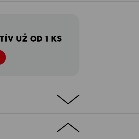
ÍV UŽ OD 1 KS
ROBNOSTI
ZAUJÍMAVOSTI