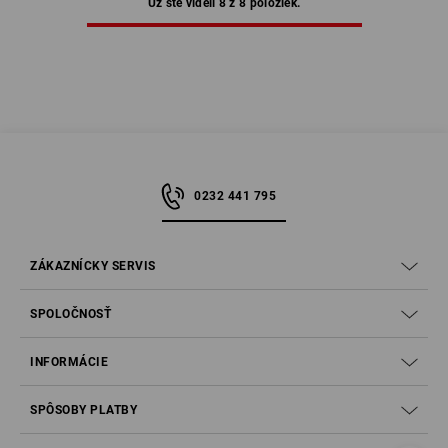
Už ste videli 8 z 8 položiek.
0232 441 795
ZÁKAZNÍCKY SERVIS
SPOLOČNOSŤ
INFORMÁCIE
SPÔSOBY PLATBY