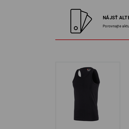
NÁJSŤ ALT
Porovnajte aktu