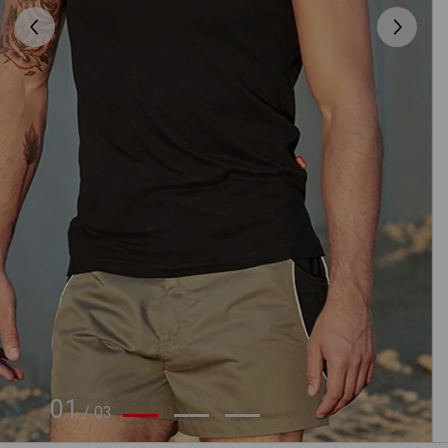
01
/
03