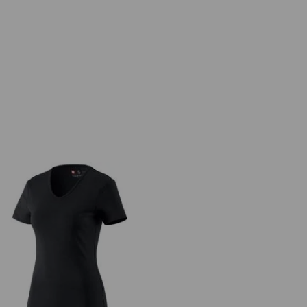
čko e.s.cotton, výstrih do V, dámske