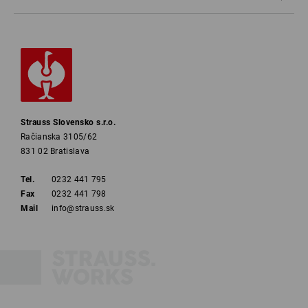
Strauss Slovensko s.r.o.
Račianska 3105/62
831 02 Bratislava
Tel.
0232 441 795
Fax
0232 441 798
Mail
info@strauss.sk