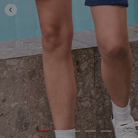
01
/
07