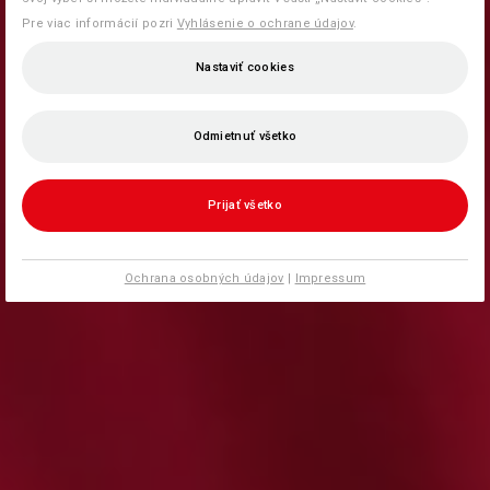
Pre viac informácií pozri
Vyhlásenie o ochrane údajov
.
Nastaviť cookies
Odmietnuť všetko
Prijať všetko
Ochrana osobných údajov
|
Impressum