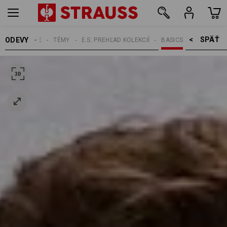
SPÄŤ    >
ODEVY
PÁNSKE
TÉMY
E.S. PREHĽAD KOLEKCIÍ
BASICS