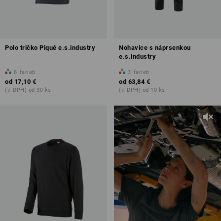
Polo tričko Piqué e.s.industry
Nohavice s náprsenkou
e.s.industry
8
farieb
3
farieb
od
17,10 €
od
63,84 €
(v. DPH) od 30 ks
(v. DPH) od 10 ks