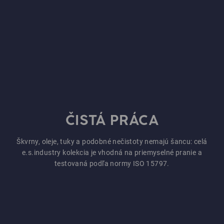
ČISTÁ PRÁCA
Škvrny, oleje, tuky a podobné nečistoty nemajú šancu: celá
e.s.industry kolekcia je vhodná na priemyselné pranie a
testovaná podľa normy ISO 15797.