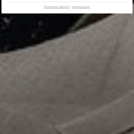
Ochrona danych
|
Impressum