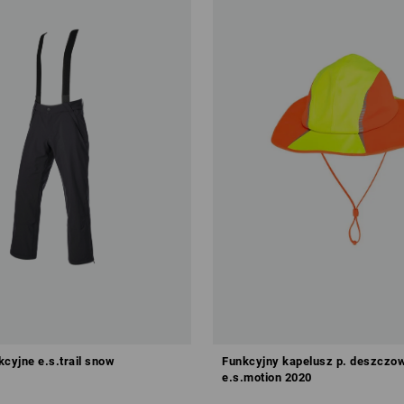
kcyjne e.s.trail snow
Funkcyjny kapelusz p. deszczo
e.s.motion 2020