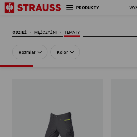
PRODUKTY
Rozmiar
Kolor
ODZIEŻ
MĘŻCZYŹNI
TEMATY
Rozmiar
Kolor