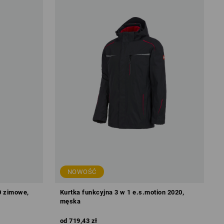
NOWOŚĆ
0 zimowe,
Kurtka funkcyjna 3 w 1 e.s.motion 2020,
męska
od
719,43 zł