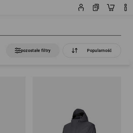
pozostałe filtry
Popularność
pozostałe filtry
Popularność