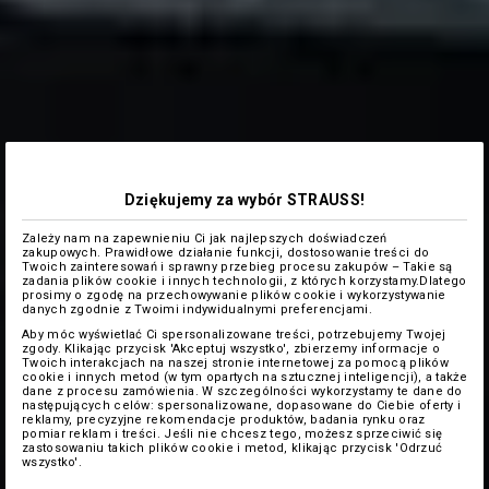
Dziękujemy za wybór STRAUSS!
Zależy nam na zapewnieniu Ci jak najlepszych doświadczeń
zakupowych. Prawidłowe działanie funkcji, dostosowanie treści do
Twoich zainteresowań i sprawny przebieg procesu zakupów – Takie są
zadania plików cookie i innych technologii, z których korzystamy.Dlatego
prosimy o zgodę na przechowywanie plików cookie i wykorzystywanie
danych zgodnie z Twoimi indywidualnymi preferencjami.
Aby móc wyświetlać Ci spersonalizowane treści, potrzebujemy Twojej
zgody. Klikając przycisk 'Akceptuj wszystko', zbierzemy informacje o
Twoich interakcjach na naszej stronie internetowej za pomocą plików
cookie i innych metod (w tym opartych na sztucznej inteligencji), a także
dane z procesu zamówienia. W szczególności wykorzystamy te dane do
następujących celów: spersonalizowane, dopasowane do Ciebie oferty i
reklamy, precyzyjne rekomendacje produktów, badania rynku oraz
pomiar reklam i treści. Jeśli nie chcesz tego, możesz sprzeciwić się
zastosowaniu takich plików cookie i metod, klikając przycisk 'Odrzuć
wszystko'.