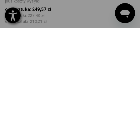
plus koszty wysyłki
od 1 sztuka:
249,57 zł
od 5 sztuki:
227,43 zł
od 20 sztuki:
210,21 zł
Czas dostawy ok.3–5 dni
robocze(ych)
KOLOR
ROZMIAR
42
wybierz
wybierz
antracytowy / platynowy
Rabat ilościowy
od 1 sztuka
od 5 sztuki
od 20 sztuki
Oszczędności:
Oszczędności:
Oszczędności:
0
%/
sztuka
9
%/
sztuki
16
%/
sztuki