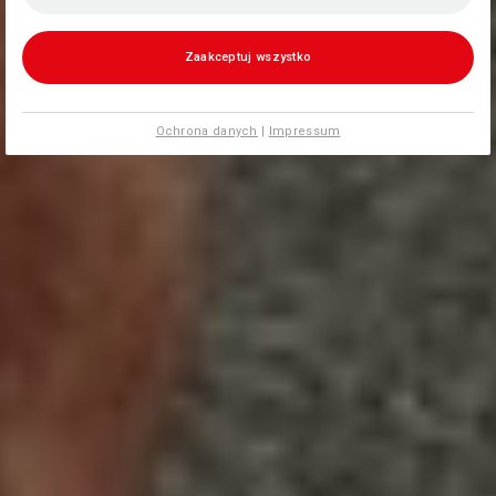
Zaakceptuj wszystko
Ochrona danych
|
Impressum