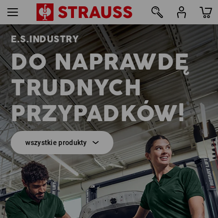
E.S.INDUSTRY
9
DO NAPRAWDĘ
TRUDNYCH
PRZYPADKÓW!
wszystkie produkty