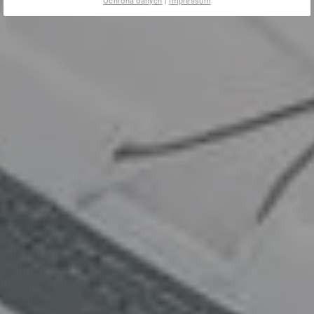
Ochrona danych
|
Impressum