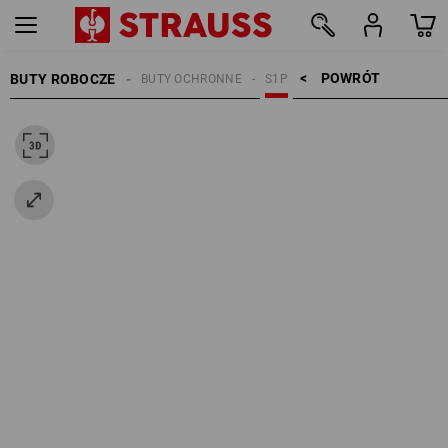
POWRÓT    >
BUTY ROBOCZE
BUTY OCHRONNE
S1P