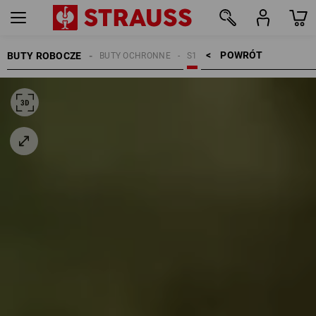
POWRÓT    >
BUTY ROBOCZE
BUTY OCHRONNE
S1