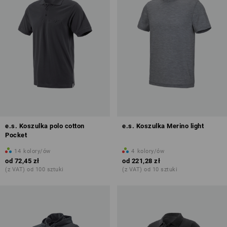
e.s. Koszulka polo cotton
e.s. Koszulka Merino light
Pocket
14
kolory/ów
4
kolory/ów
od
72,45 zł
od
221,28 zł
(z VAT) od 100 sztuki
(z VAT) od 10 sztuki