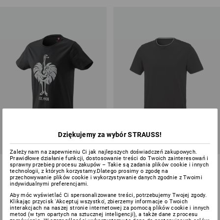
Dziękujemy za wybór STRAUSS!
Zależy nam na zapewnieniu Ci jak najlepszych doświadczeń zakupowych.
Prawidłowe działanie funkcji, dostosowanie treści do Twoich zainteresowań i
e.s. Koszulka 1908
e.s. Koszulka cotton stretch
sprawny przebieg procesu zakupów – Takie są zadania plików cookie i innych
technologii, z których korzystamy.Dlatego prosimy o zgodę na
Layer
przechowywanie plików cookie i wykorzystywanie danych zgodnie z Twoimi
indywidualnymi preferencjami.
8
kolory/ów
14
kolory/ów
Aby móc wyświetlać Ci spersonalizowane treści, potrzebujemy Twojej zgody.
od
77,37 zł
od
66,30 zł
Klikając przycisk 'Akceptuj wszystko', zbierzemy informacje o Twoich
(z VAT) od 10 sztuki
(z VAT) od 30 sztuki
interakcjach na naszej stronie internetowej za pomocą plików cookie i innych
metod (w tym opartych na sztucznej inteligencji), a także dane z procesu