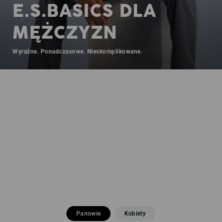
E.S.BASICS DLA
MĘŻCZYZN
Wyraźne. Ponadczasowe. Nieskomplikowane.
Panowie
Kobiety