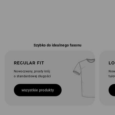
Szybko do idealnego fasonu
REGULAR FIT
LO
Nowoczesny, prosty krój
Now
o standardowej długości
tuło
wszystkie produkty