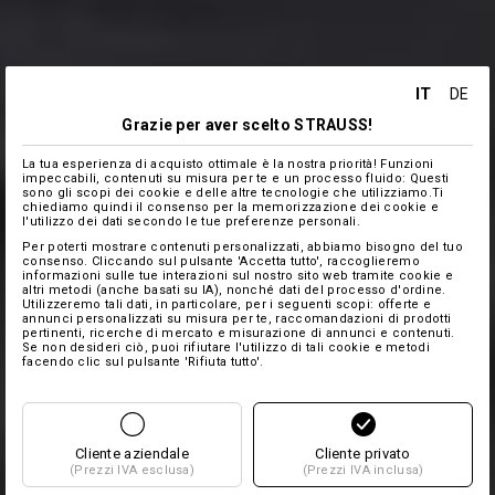
IT
DE
Grazie per aver scelto STRAUSS!
La tua esperienza di acquisto ottimale è la nostra priorità! Funzioni
impeccabili, contenuti su misura per te e un processo fluido: Questi
sono gli scopi dei cookie e delle altre tecnologie che utilizziamo.Ti
chiediamo quindi il consenso per la memorizzazione dei cookie e
l'utilizzo dei dati secondo le tue preferenze personali.
Per poterti mostrare contenuti personalizzati, abbiamo bisogno del tuo
consenso. Cliccando sul pulsante 'Accetta tutto', raccoglieremo
informazioni sulle tue interazioni sul nostro sito web tramite cookie e
altri metodi (anche basati su IA), nonché dati del processo d'ordine.
Utilizzeremo tali dati, in particolare, per i seguenti scopi: offerte e
annunci personalizzati su misura per te, raccomandazioni di prodotti
pertinenti, ricerche di mercato e misurazione di annunci e contenuti.
Se non desideri ciò, puoi rifiutare l'utilizzo di tali cookie e metodi
facendo clic sul pulsante 'Rifiuta tutto'.
Cliente aziendale
Cliente privato
(Prezzi IVA esclusa)
(Prezzi IVA inclusa)