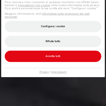
Puoi revocare il tuo consenso in qualsiasi momento con effetto futuro
tramite le
Impostazioni dei cookie
nella nostra informativa sulla privacy.
Puoi anche personalizzare la tua scelta alla voce “Configura i cookie”.
Maggiori informazioni, vedi
Informativa sulla protezione dei dati
personali
.
Configura i cookie
Rifiuta tutto
Accetta tutti
Privacy
|
Impressum