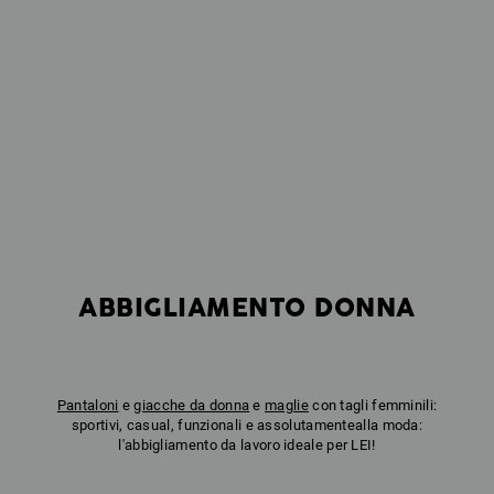
ABBIGLIAMENTO DONNA
Pantaloni
e
giacche da donna
e
maglie
con tagli femminili:
sportivi, casual, funzionali e assolutamentealla moda:
l'abbigliamento da lavoro ideale per LEI!