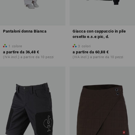
Pantaloni donna Bianca
Giacca con cappuccio in pile
orsetto e.s.e:pic, d.
1
colore
3
colori
a partire da
36,48 €
a partire da
60,88 €
(IVA incl.) a partire da 10 pezzi
(IVA incl.) a partire da 10 pezzi