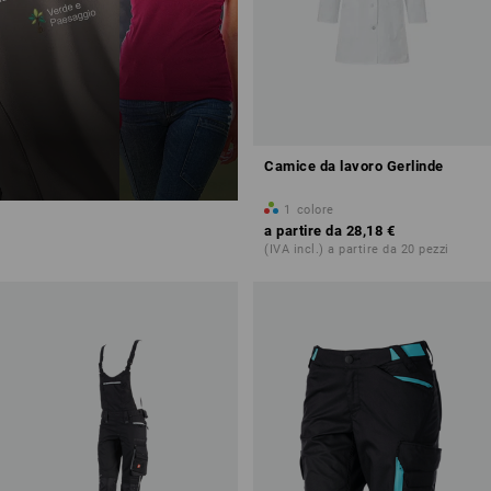
Camice da lavoro Gerlinde
1
colore
a partire da
28,18 €
(IVA incl.) a partire da 20 pezzi