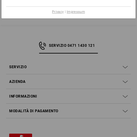
indietro
Privacy
|
Impressum
SERVIZIO 0471 1430 121
SERVIZIO
AZIENDA
INFORMAZIONI
MODALITÀ DI PAGAMENTO