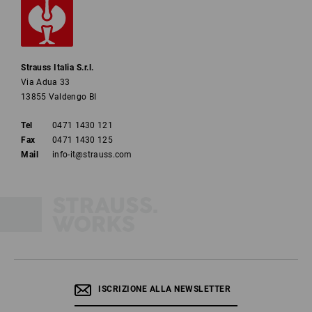
Strauss Italia S.r.l.
Via Adua 33
13855 Valdengo BI
Tel
0471 1430 121
Fax
0471 1430 125
Mail
info-it@strauss.com
ISCRIZIONE ALLA NEWSLETTER