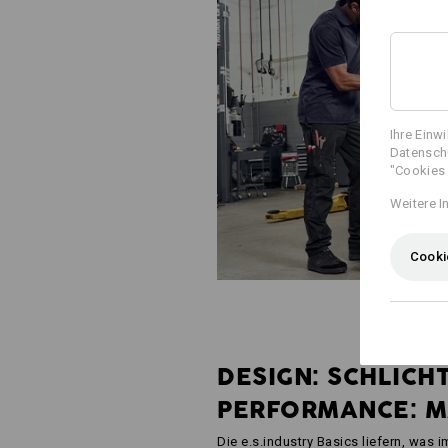
Ihre Einw
Datenschu
"Cookies 
Weitere I
Cooki
DESIGN: SCHLICHT
PERFORMANCE: M
Die e.s.industry Basics liefern, was i