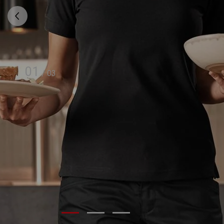
01
/
03