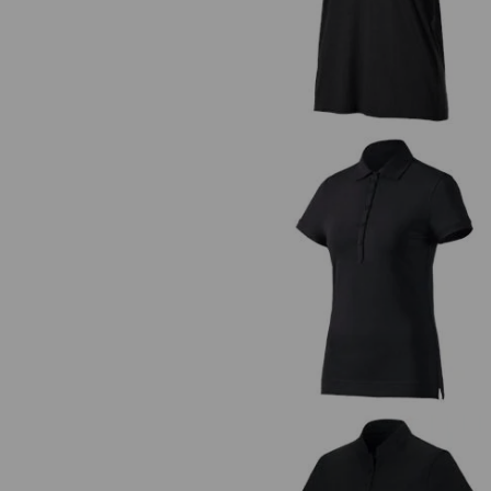
e.s. Polo-Shirt cotton stretch, D