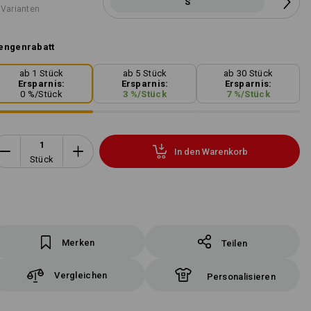
S
 Varianten
engenrabatt
ab 1 Stück
ab 5 Stück
ab 30 Stück
Ersparnis:
Ersparnis:
Ersparnis:
0
%/
Stück
3
%/
Stück
7
%/
Stück
In den Warenkorb
Stück
Merken
Teilen
Vergleichen
Personalisieren