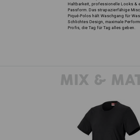
Haltbarkeit, professionelle Looks & 
Passform. Das strapazierfähige Mis
Piqué-Polos hält Waschgang für Wa
Schlichtes Design, maximale Perform
Profis, die Tag für Tag alles geben.
MIX & MA
T-Shirt e.s.industry, Damen