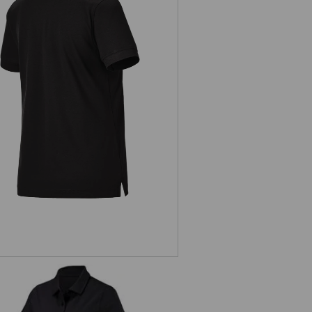
Pique-Polo e.s.industry, Damen