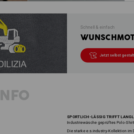
Schnell & einfach
WUNSCHMOTI
Jetzt selbst gestal
INFO
SPORTLICH-LÄSSIG TRIFFT LANG
Industriewäsche geprüftes Polo-Shir
Die starke e.s.industry-Kollektion i