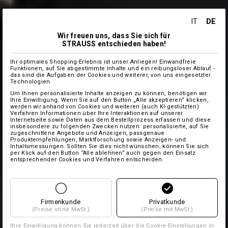
DE
IT
Wir freuen uns, dass Sie sich für
STRAUSS entschieden haben!
Ihr optimales Shopping-Erlebnis ist unser Anliegen! Einwandfreie
Funktionen, auf Sie abgestimmte Inhalte und ein reibungsloser Ablauf -
das sind die Aufgaben der Cookies und weiterer, von uns eingesetzter
Technologien.
Um Ihnen personalisierte Inhalte anzeigen zu können, benötigen wir
Ihre Einwilligung. Wenn Sie auf den Button „Alle akzeptieren“ klicken,
werden wir anhand von Cookies und weiteren (auch KI-gestützten)
Verfahren Informationen über Ihre Interaktionen auf unserer
Internetseite sowie Daten aus dem Bestellprozess erfassen und diese
insbesondere zu folgenden Zwecken nutzen: personalisierte, auf Sie
zugeschnittene Angebote und Anzeigen, passgenaue
Produktempfehlungen, Marktforschung sowie Anzeigen- und
Inhaltsmessungen. Sollten Sie dies nicht wünschen, können Sie sich
per Klick auf den Button “Alle ablehnen” auch gegen den Einsatz
entsprechender Cookies und Verfahren entscheiden.
Firmenkunde
Privatkunde
(Preise ohne MwSt.)
(Preise mit MwSt.)
Ihre Einwilligung können Sie jederzeit über die
Cookie-Einstellungen
in