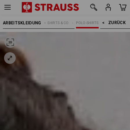
ZURÜCK    >
ARBEITSKLEIDUNG
DAMEN
SHIRTS & CO.
POLO-SHIRTS