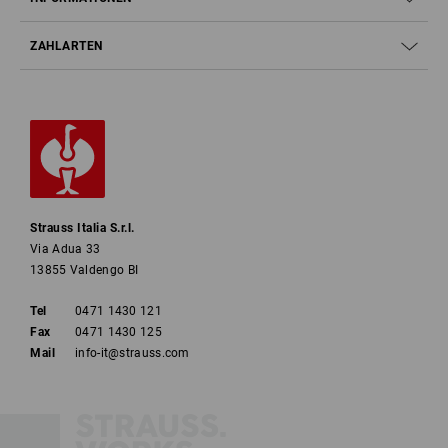
ZAHLARTEN
Strauss Italia S.r.l.
Via Adua 33
13855 Valdengo BI
Tel
0471 1430 121
Fax
0471 1430 125
Mail
info-it@strauss.com