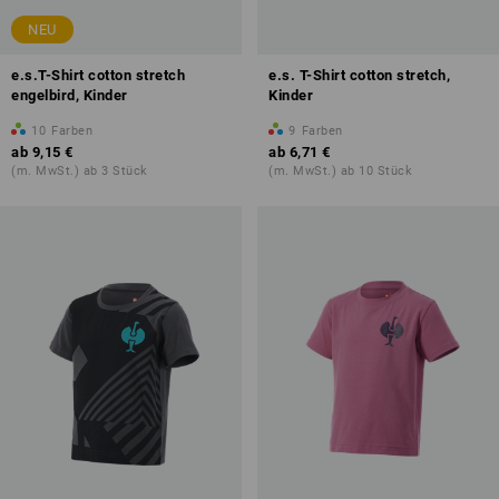
NEU
e.s.T-Shirt cotton stretch
e.s. T-Shirt cotton stretch,
engelbird, Kinder
Kinder
10
Farben
9
Farben
ab
9,15 €
ab
6,71 €
(m. MwSt.) ab 3 Stück
(m. MwSt.) ab 10 Stück