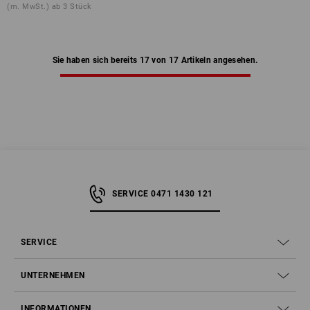
(m. MwSt.) ab 3 Stück
Sie haben sich bereits 17 von 17 Artikeln angesehen.
SERVICE 0471 1430 121
SERVICE
UNTERNEHMEN
INFORMATIONEN