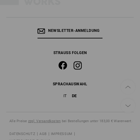
NEWSLETTER-ANMELDUNG
STRAUSS FOLGEN
SPRACHAUSWAHL
DE
IT
Alle Preise
zzgl. Versandkosten
bei Bestellungen unter 183,00 € Warenwert.
DATENSCHUTZ
AGB
IMPRESSUM