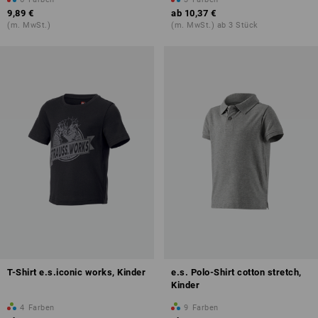
9,89 €
ab
10,37 €
(m. MwSt.)
(m. MwSt.) ab 3 Stück
T-Shirt e.s.iconic works, Kinder
e.s. Polo-Shirt cotton stretch,
Kinder
4
Farben
9
Farben