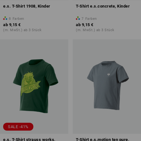
e.s. T-Shirt 1908, Kinder
T-Shirt e.s.concrete, Kinder
8
Farben
7
Farben
ab
9,15 €
ab
9,15 €
(m. MwSt.) ab 3 Stück
(m. MwSt.) ab 3 Stück
SALE -41%
e.s. T-Shirt strauss works,
T-Shirt e.s.motion ten pure,