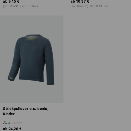
ab
9,15 €
ab
10,37 €
(m. MwSt.) ab 3 Stück
(m. MwSt.) ab 10 Stück
Strickpullover e.s.iconic,
Kinder
4
Farben
ab
24,28 €