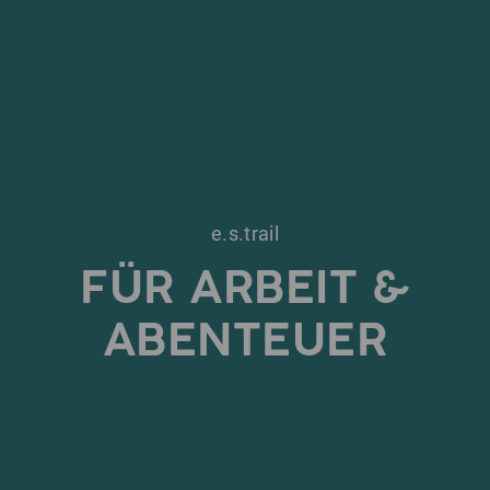
e.s.trail
FÜR ARBEIT &
ABENTEUER