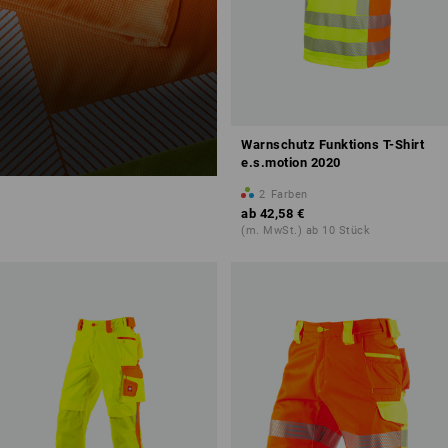
Warnschutz Funktions T-Shirt
e.s.motion 2020
2
Farben
ab
42,58 €
(m. MwSt.) ab 10 Stück