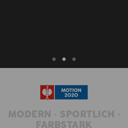
MODERN • SPORTLICH •
FARBSTARK