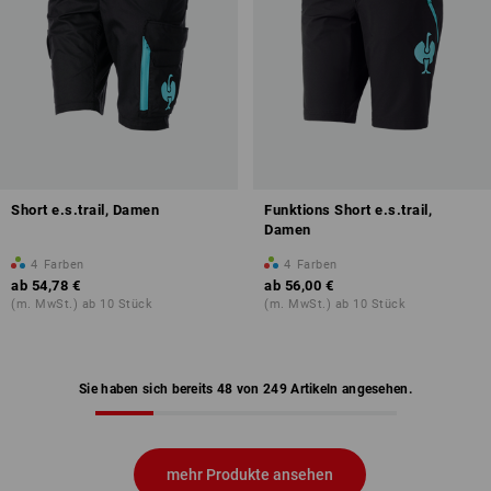
Short e.s.trail, Damen
Funktions Short e.s.trail,
Damen
4
Farben
4
Farben
ab
54,78 €
ab
56,00 €
(m. MwSt.) ab 10 Stück
(m. MwSt.) ab 10 Stück
Sie haben sich bereits 48 von 249 Artikeln angesehen.
mehr Produkte ansehen