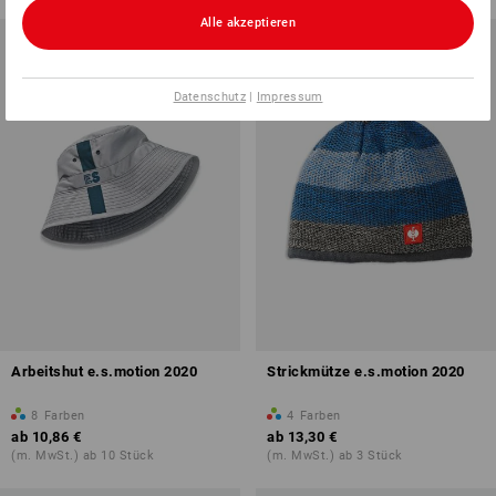
Alle akzeptieren
Datenschutz
|
Impressum
Arbeitshut e.s.motion 2020
Strickmütze e.s.motion 2020
8
Farben
4
Farben
ab
10,86 €
ab
13,30 €
(m. MwSt.) ab 10 Stück
(m. MwSt.) ab 3 Stück