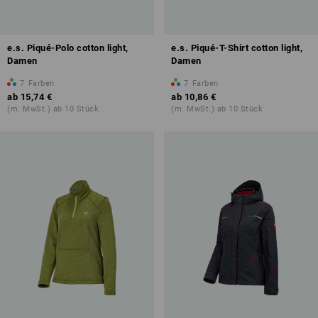
e.s. Piqué-Polo cotton light,
e.s. Piqué-T-Shirt cotton light,
Damen
Damen
7
Farben
7
Farben
ab
15,74 €
ab
10,86 €
(m. MwSt.) ab 10 Stück
(m. MwSt.) ab 10 Stück