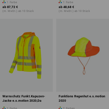
1
Farbe
1
Farbe
ab
87,72 €
ab
48,68 €
(m. MwSt.) ab 10 Stück
(m. MwSt.) ab 10 Stück
Warnschutz Funkt.Kapuzen-
Funktions Regenhut e.s.motion
Jacke e.s.motion 2020,Da
2020
1
Farbe
2
Farben