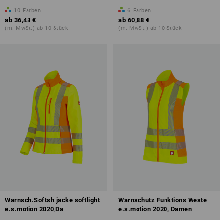
10
Farben
6
Farben
ab
36,48 €
ab
60,88 €
(m. MwSt.) ab 10 Stück
(m. MwSt.) ab 10 Stück
Warnsch.Softsh.jacke softlight
Warnschutz Funktions Weste
e.s.motion 2020,Da
e.s.motion 2020, Damen