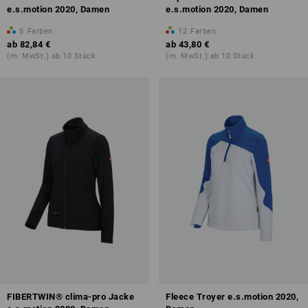
e.s.motion 2020, Damen
e.s.motion 2020, Damen
5
Farben
12
Farben
ab
82,84 €
ab
43,80 €
(m. MwSt.) ab 10 Stück
(m. MwSt.) ab 10 Stück
FIBERTWIN® clima-pro Jacke
Fleece Troyer e.s.motion 2020,