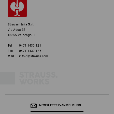
Strauss Italia S.r.l.
Via Adua 33
13855 Valdengo BI
Tel
0471 1430 121
Fax
0471 1430 125
Mail
info-it@strauss.com
NEWSLETTER-ANMELDUNG