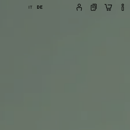
DE
IT
kel
weitere Filter
Beliebtheit