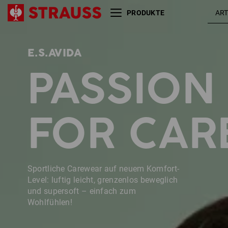
PRODUKTE
E.S.AVIDA
Größe
Farbe
PASSION
FOR CAR
Sportliche Carewear auf neuem Komfort-
Level: luftig leicht, grenzenlos beweglich
und supersoft – einfach zum
Wohlfühlen!