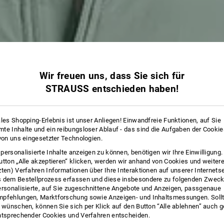
Wir freuen uns, dass Sie sich für
STRAUSS entschieden haben!
ales Shopping-Erlebnis ist unser Anliegen! Einwandfreie Funktionen, auf Sie
te Inhalte und ein reibungsloser Ablauf - das sind die Aufgaben der Cooki
 von uns eingesetzter Technologien.
personalisierte Inhalte anzeigen zu können, benötigen wir Ihre Einwilligung
utton „Alle akzeptieren“ klicken, werden wir anhand von Cookies und weiter
zten) Verfahren Informationen über Ihre Interaktionen auf unserer Internets
 dem Bestellprozess erfassen und diese insbesondere zu folgenden Zwec
ersonalisierte, auf Sie zugeschnittene Angebote und Anzeigen, passgenaue
pfehlungen, Marktforschung sowie Anzeigen- und Inhaltsmessungen. Sollt
t wünschen, können Sie sich per Klick auf den Button “Alle ablehnen” auch 
ntsprechender Cookies und Verfahren entscheiden.