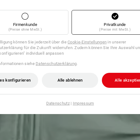
Firmenkunde
Privatkunde
(Preise ohne MwSt.)
(Preise mit MwSt.)
illigung können Sie jederzeit über die
Cookie-Einstellungen
in unserer
tzerklärung für die Zukunft widerrufen. Zudem können Sie Ihre Auswahl un
konfigurieren" individuell anpassen
nformationen siehe
Datenschutzerklärung
.
es konfigurieren
Alle ablehnen
Alle akzeptie
Datenschutz
|
Impressum