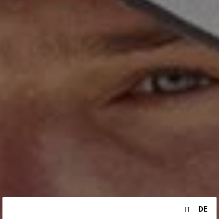
DE
IT