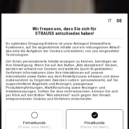
DE
IT
Wir freuen uns, dass Sie sich für
STRAUSS entschieden haben!
Ihr optimales Shopping-Erlebnis ist unser Anliegen! Einwandfreie
Funktionen, auf Sie abgestimmte Inhalte und ein reibungsloser Ablauf -
das sind die Aufgaben der Cookies und weiterer, von uns eingesetzter
Technologien.
Um Ihnen personalisierte Inhalte anzeigen zu können, benötigen wir
Ihre Einwilligung. Wenn Sie auf den Button „Alle akzeptieren“ klicken,
werden wir anhand von Cookies und weiteren (auch KI-gestützten)
Verfahren Informationen über Ihre Interaktionen auf unserer
Internetseite sowie Daten aus dem Bestellprozess erfassen und diese
insbesondere zu folgenden Zwecken nutzen: personalisierte, auf Sie
zugeschnittene Angebote und Anzeigen, passgenaue
Produktempfehlungen, Marktforschung sowie Anzeigen- und
Inhaltsmessungen. Sollten Sie dies nicht wünschen, können Sie sich
per Klick auf den Button “Alle ablehnen” auch gegen den Einsatz
entsprechender Cookies und Verfahren entscheiden.
Firmenkunde
Privatkunde
(Preise ohne MwSt.)
(Preise mit MwSt.)