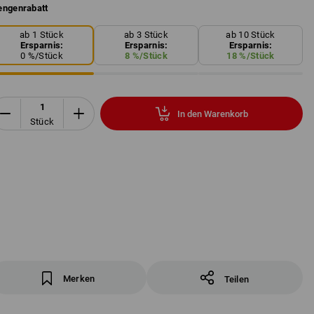
ngenrabatt
ab 1 Stück
ab 3 Stück
ab 10 Stück
Ersparnis:
Ersparnis:
Ersparnis:
0
%/
Stück
8
%/
Stück
18
%/
Stück
In den Warenkorb
Stück
Merken
Teilen