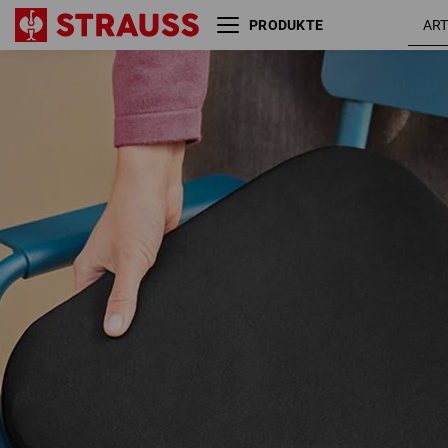
PRODUKTE
e.s. Heizsitzkissen