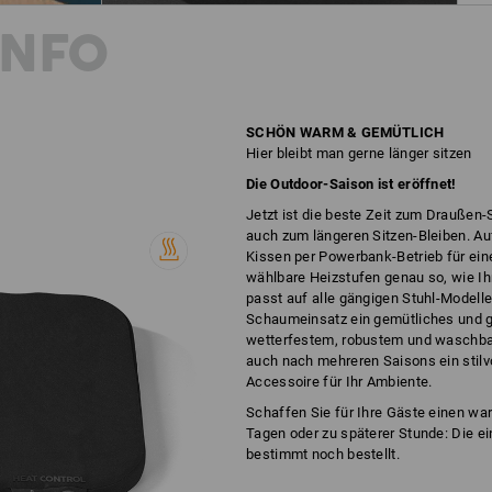
INFO
SCHÖN WARM & GEMÜTLICH
Hier bleibt man gerne länger sitzen
Die Outdoor-Saison ist eröffnet!
Jetzt ist die beste Zeit zum Draußen-
auch zum längeren Sitzen-Bleiben. Auf
Kissen per Powerbank-Betrieb für ein
wählbare Heizstufen genau so, wie Ih
passt auf alle gängigen Stuhl-Modell
Schaumeinsatz ein gemütliches und g
wetterfestem, robustem und waschba
auch nach mehreren Saisons ein stil
Accessoire für Ihr Ambiente.
Schaffen Sie für Ihre Gäste einen wa
Tagen oder zu späterer Stunde: Die e
bestimmt noch bestellt.