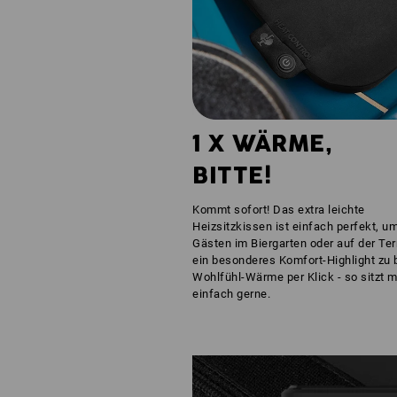
1 X WÄRME,
BITTE!
Kommt sofort! Das extra leichte
Heizsitzkissen ist einfach perfekt, u
Gästen im Biergarten oder auf der Te
ein besonderes Komfort-Highlight zu 
Wohlfühl-Wärme per Klick - so sitzt 
einfach gerne.