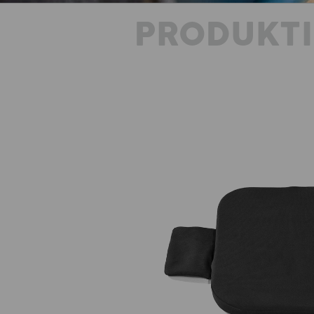
PRODUKT