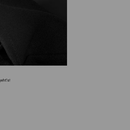
eht’s!