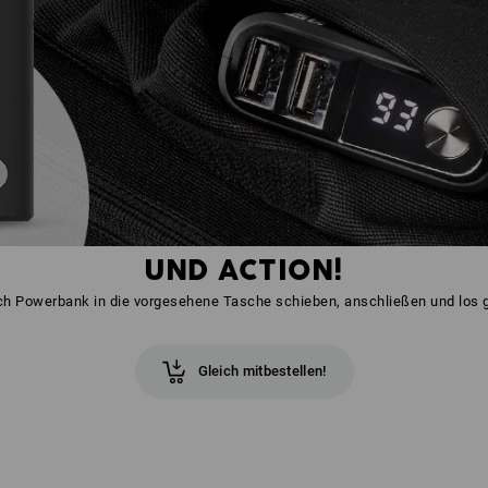
UND ACTION!
ch Powerbank in die vorgesehene Tasche schieben, anschließen und los g
Gleich mitbestellen!