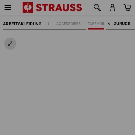
ZURÜCK    >
ARBEITSKLEIDUNG
HERREN
ACCESSOIRES
ZUBEHÖR