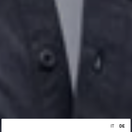
DE
IT