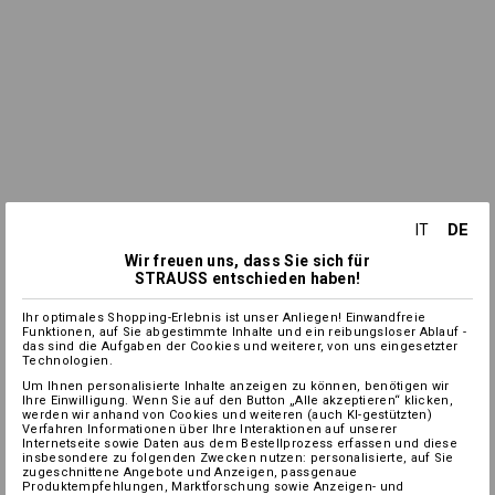
DE
IT
Wir freuen uns, dass Sie sich für
STRAUSS entschieden haben!
Ihr optimales Shopping-Erlebnis ist unser Anliegen! Einwandfreie
Funktionen, auf Sie abgestimmte Inhalte und ein reibungsloser Ablauf -
das sind die Aufgaben der Cookies und weiterer, von uns eingesetzter
Technologien.
Um Ihnen personalisierte Inhalte anzeigen zu können, benötigen wir
Ihre Einwilligung. Wenn Sie auf den Button „Alle akzeptieren“ klicken,
werden wir anhand von Cookies und weiteren (auch KI-gestützten)
Verfahren Informationen über Ihre Interaktionen auf unserer
Internetseite sowie Daten aus dem Bestellprozess erfassen und diese
insbesondere zu folgenden Zwecken nutzen: personalisierte, auf Sie
zugeschnittene Angebote und Anzeigen, passgenaue
Produktempfehlungen, Marktforschung sowie Anzeigen- und